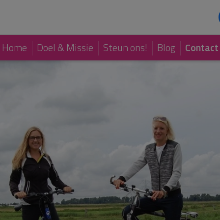
Home
Doel & Missie
Steun ons!
Blog
Contact