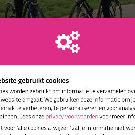
ebsite gebruikt cookies
ies worden gebruikt om informatie te verzamelen ove
website omgaat. We gebruiken deze informatie om j
emak te verbeteren, te personaliseren en voor analy
einden. Lees onze
privacy voorwaarden
voor meer inf
st voor 'alle cookies afwijzen' zal je informatie niet w